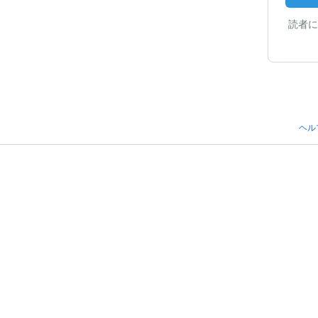
読者に
ヘル