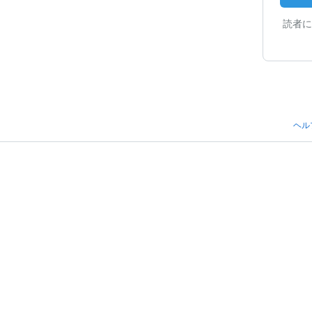
読者に
ヘル