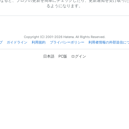
なると、ブログの更新を簡単にチェックしたり、更新通知を受け取った
るようになります。
Copyright (C) 2001-2026 Hatena. All Rights Reserved.
プ
ガイドライン
利用規約
プライバシーポリシー
利用者情報の外部送信に
日本語
PC版
ログイン