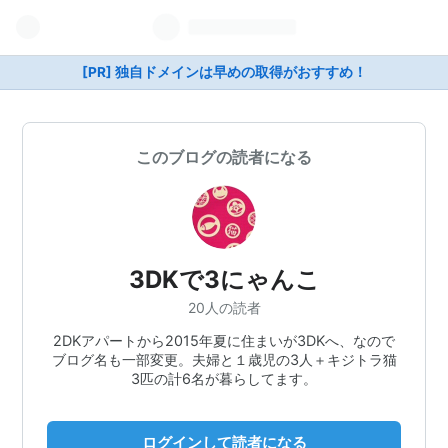
[PR] 独自ドメインは早めの取得がおすすめ！
このブログの読者になる
3DKで3にゃんこ
20人の読者
2DKアパートから2015年夏に住まいが3DKへ、なので
ブログ名も一部変更。夫婦と１歳児の3人＋キジトラ猫
3匹の計6名が暮らしてます。
ログインして読者になる