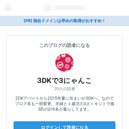
[PR] 独自ドメインは早めの取得がおすすめ！
このブログの読者になる
3DKで3にゃんこ
20人の読者
2DKアパートから2015年夏に住まいが3DKへ、なので
ブログ名も一部変更。夫婦と１歳児の3人＋キジトラ猫
3匹の計6名が暮らしてます。
ログインして読者になる