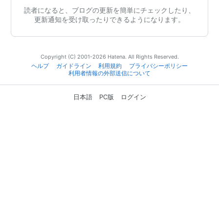
読者になると、ブログの更新を簡単にチェックしたり、
更新通知を受け取ったりできるようになります。
Copyright (C) 2001-2026 Hatena. All Rights Reserved.
ヘルプ
ガイドライン
利用規約
プライバシーポリシー
利用者情報の外部送信について
日本語
PC版
ログイン