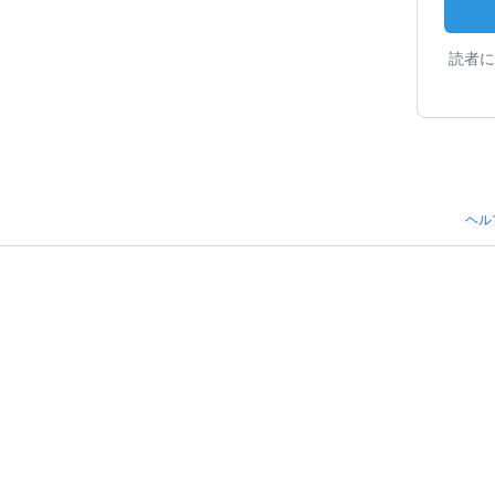
読者に
ヘル