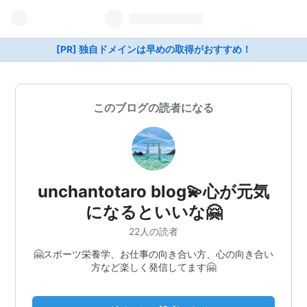
[PR] 独自ドメインは早めの取得がおすすめ！
このブログの読者になる
unchantotaro blog💫心が元気
になるといいな🤗
22人の読者
🤗スポーツ栄養学、お仕事の向き合い方、心の向き合い
方など楽しく発信してます🤗