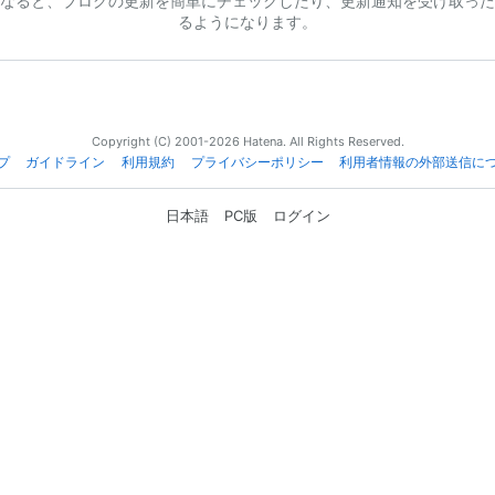
なると、ブログの更新を簡単にチェックしたり、更新通知を受け取った
るようになります。
Copyright (C) 2001-2026 Hatena. All Rights Reserved.
プ
ガイドライン
利用規約
プライバシーポリシー
利用者情報の外部送信に
日本語
PC版
ログイン