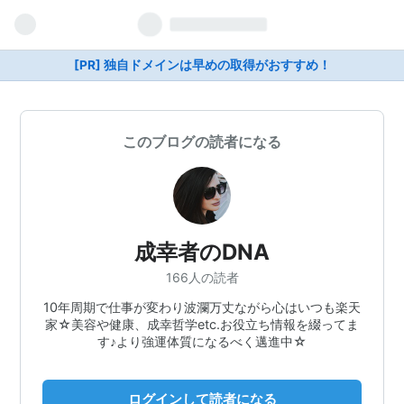
[PR] 独自ドメインは早めの取得がおすすめ！
このブログの読者になる
成幸者のDNA
166人の読者
10年周期で仕事が変わり波瀾万丈ながら心はいつも楽天
家☆美容や健康、成幸哲学etc.お役立ち情報を綴ってま
す♪より強運体質になるべく邁進中☆
ログインして読者になる