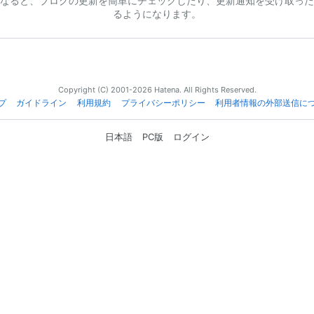
なると、ブログの更新を簡単にチェックしたり、更新通知を受け取った
るようになります。
Copyright (C) 2001-2026 Hatena. All Rights Reserved.
プ
ガイドライン
利用規約
プライバシーポリシー
利用者情報の外部送信に
日本語
PC版
ログイン