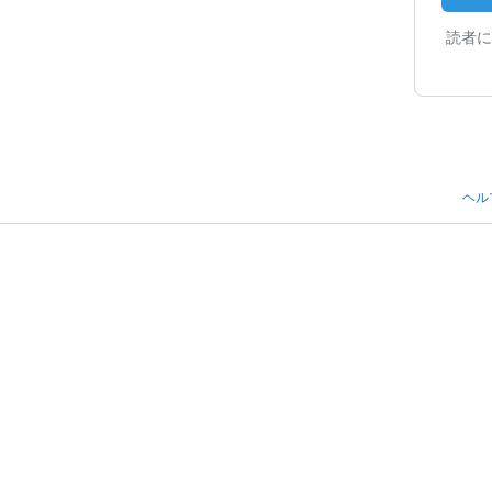
読者に
ヘル