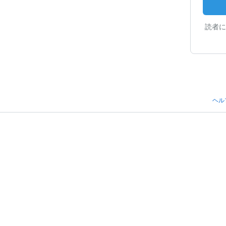
読者に
ヘル