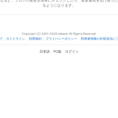
なると、ブログの更新を簡単にチェックしたり、更新通知を受け取った
るようになります。
Copyright (C) 2001-2026 Hatena. All Rights Reserved.
プ
ガイドライン
利用規約
プライバシーポリシー
利用者情報の外部送信に
日本語
PC版
ログイン