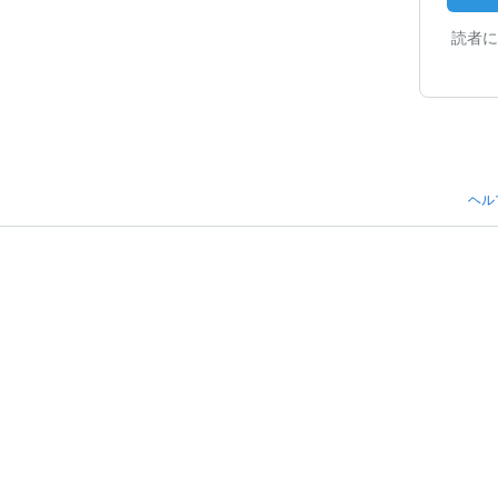
読者に
ヘル