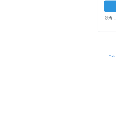
読者に
ヘル