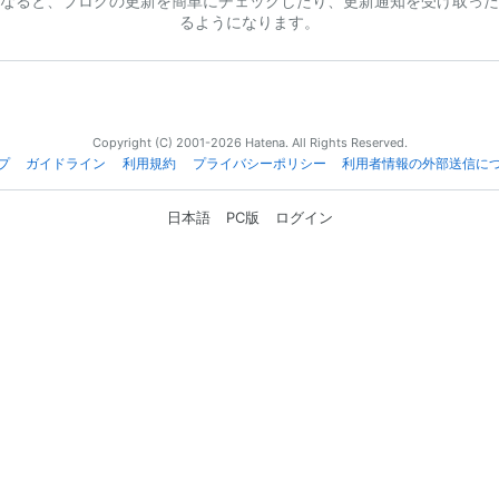
なると、ブログの更新を簡単にチェックしたり、更新通知を受け取った
るようになります。
Copyright (C) 2001-2026 Hatena. All Rights Reserved.
プ
ガイドライン
利用規約
プライバシーポリシー
利用者情報の外部送信に
日本語
PC版
ログイン