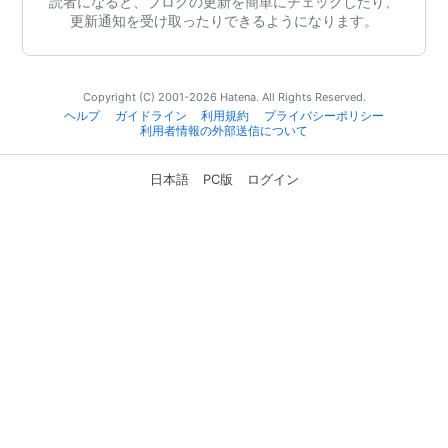
読者になると、ブログの更新を簡単にチェックしたり、
更新通知を受け取ったりできるようになります。
Copyright (C) 2001-2026 Hatena. All Rights Reserved.
ヘルプ
ガイドライン
利用規約
プライバシーポリシー
利用者情報の外部送信について
日本語
PC版
ログイン