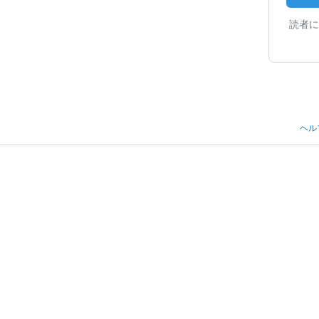
読者に
ヘル