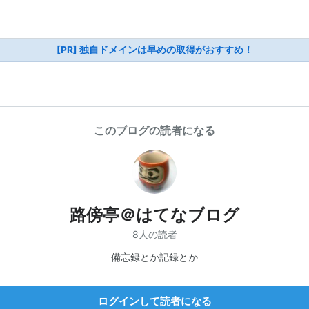
[PR] 独自ドメインは早めの取得がおすすめ！
このブログの読者になる
路傍亭＠はてなブログ
8人の読者
備忘録とか記録とか
ログインして読者になる