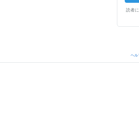
読者に
ヘル