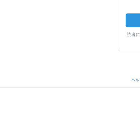
読者に
ヘル