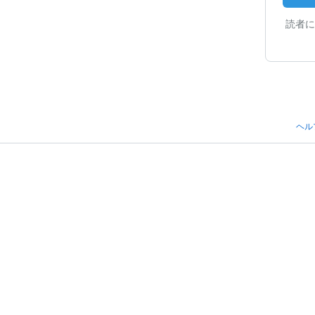
読者に
ヘル