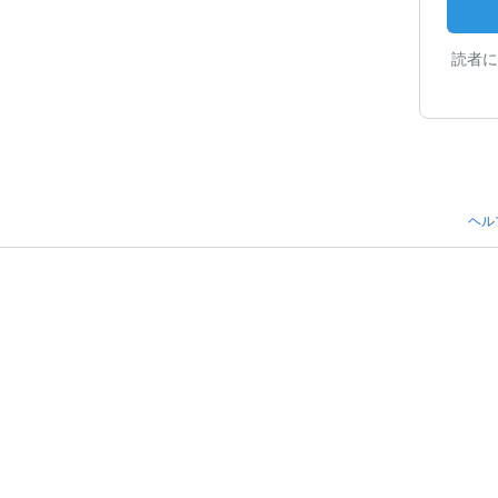
読者に
ヘル