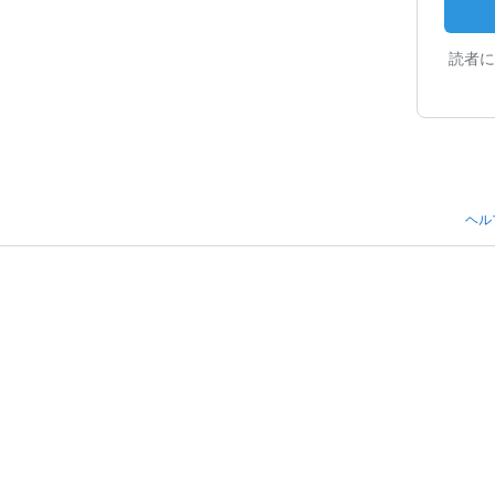
読者に
ヘル