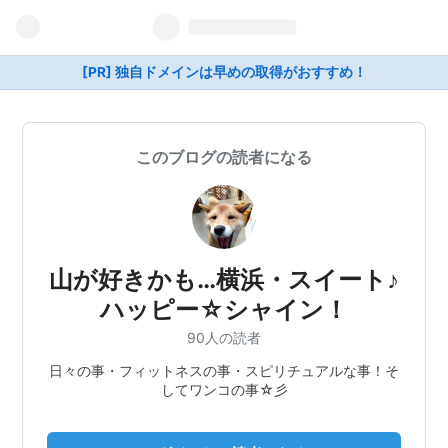
[PR] 独自ドメインは早めの取得がおすすめ！
このブログの読者になる
山が好きかも…横浜・スイート♪
ハッピー☆シャイン！
90人の読者
日々の事・フィットネスの事・スピリチュアルな事！そ
してワンコの事☆彡