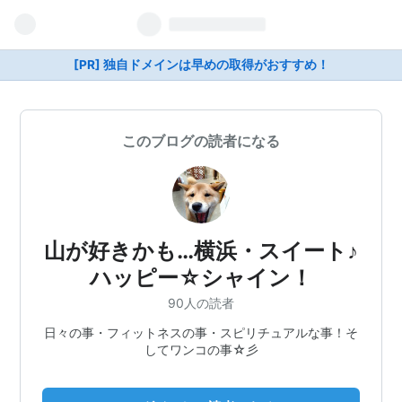
[PR] 独自ドメインは早めの取得がおすすめ！
このブログの読者になる
山が好きかも…横浜・スイート♪
ハッピー☆シャイン！
90人の読者
日々の事・フィットネスの事・スピリチュアルな事！そ
してワンコの事☆彡