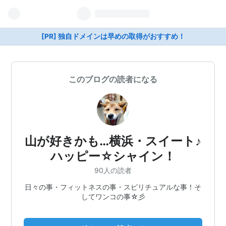
[PR] 独自ドメインは早めの取得がおすすめ！
このブログの読者になる
山が好きかも…横浜・スイート♪
ハッピー☆シャイン！
90人の読者
日々の事・フィットネスの事・スピリチュアルな事！そ
してワンコの事☆彡