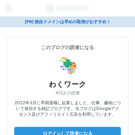
[PR] 独自ドメインは早めの取得がおすすめ！
このブログの読者になる
わくワーク
413人の読者
2022年3月に早期退職し起業しました。仕事、趣味につ
いて発信する雑記ブログです。当ブログはGoogleアド
センス及びアフィリエイト広告を利用しています。
ログインして読者になる