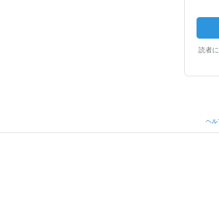
読者に
ヘル