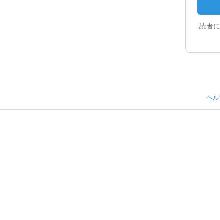
読者に
ヘル