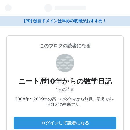
[PR] 独自ドメインは早めの取得がおすすめ！
このブログの読者になる
ニート歴10年からの数学日記
1人の読者
2008年〜2009年の高一の冬休みから無職。最長で4ヶ
月ほどの中断アリ。
ログインして読者になる