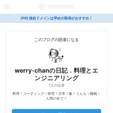
[PR] 独自ドメインは早めの取得がおすすめ！
このブログの読者になる
werry-chanの日記．料理とエ
ンジニアリング
7人の読者
料理！コーディング！研究！日常！飯！うんち！睡眠！
人間の全て！