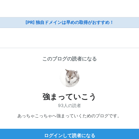
[PR] 独自ドメインは早めの取得がおすすめ！
このブログの読者になる
強まっていこう
93人の読者
あっちゃこっちゃへ強まっていくためのブログです。
ログインして読者になる