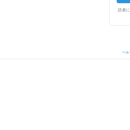
読者に
ヘル