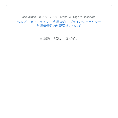
Copyright (C) 2001-2026 Hatena. All Rights Reserved.
ヘルプ
ガイドライン
利用規約
プライバシーポリシー
利用者情報の外部送信について
日本語
PC版
ログイン