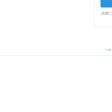
読者に
ヘル