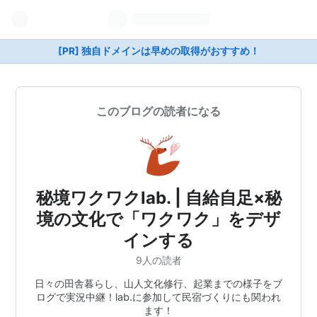
[PR] 独自ドメインは早めの取得がおすすめ！
このブログの読者になる
秘境ワクワクlab. | 自給自足×秘
境の文化で「ワクワク」をデザ
インする
9人の読者
日々の田舎暮らし、山人文化修行、起業までの様子をブ
ログで実況中継！lab.に参加して民宿づくりにも関われ
ます！