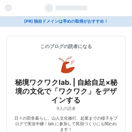
[PR] 独自ドメインは早めの取得がおすすめ！
このブログの読者になる
秘境ワクワクlab. | 自給自足×秘
境の文化で「ワクワク」をデザ
インする
9人の読者
日々の田舎暮らし、山人文化修行、起業までの様子をブ
ログで実況中継！lab.に参加して民宿づくりにも関われ
ます！