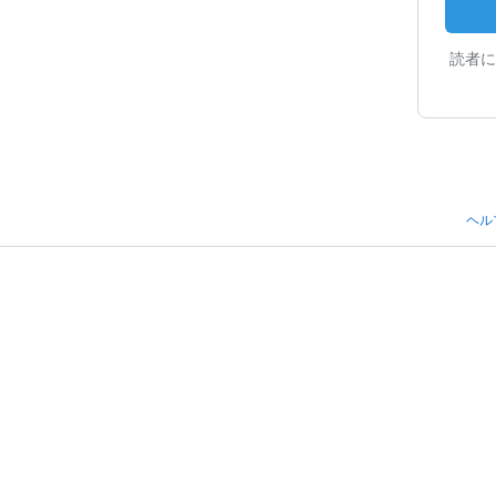
読者に
ヘル