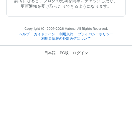
読者になると、ブログの更新を簡単にチェックしたり、
更新通知を受け取ったりできるようになります。
Copyright (C) 2001-2026 Hatena. All Rights Reserved.
ヘルプ
ガイドライン
利用規約
プライバシーポリシー
利用者情報の外部送信について
日本語
PC版
ログイン