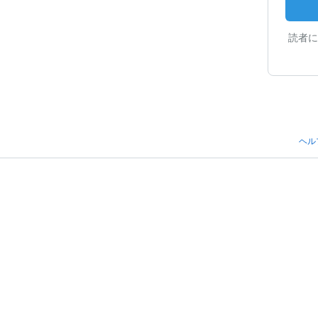
読者に
ヘル