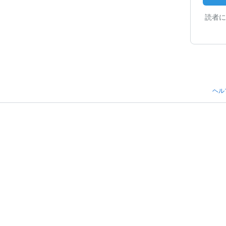
読者に
ヘル