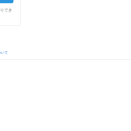
りでき
ついて