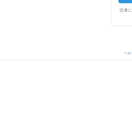
読者に
ヘル