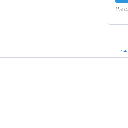
読者に
ヘル