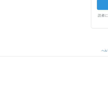
読者に
ヘル