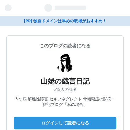
[PR] 独自ドメインは早めの取得がおすすめ！
このブログの読者になる
山姥の戯言日記
513人の読者
うつ病 解離性障害 セルフネグレクト 骨粗鬆症の闘病・
雑記ブログ「私の場合」
ログインして読者になる