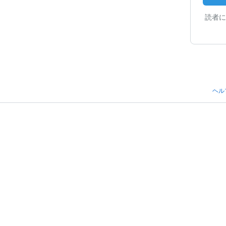
読者に
ヘル