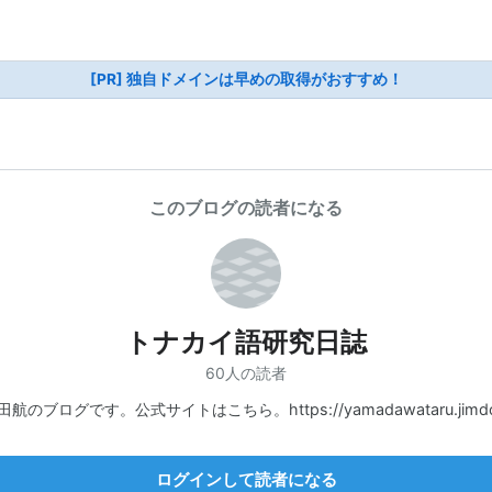
[PR] 独自ドメインは早めの取得がおすすめ！
このブログの読者になる
トナカイ語研究日誌
60人の読者
航のブログです。公式サイトはこちら。https://yamadawataru.jimdo
ログインして読者になる