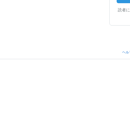
読者に
ヘル