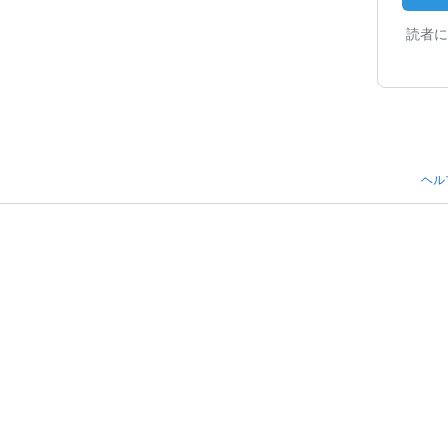
読者に
ヘル