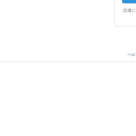
読者に
ヘル