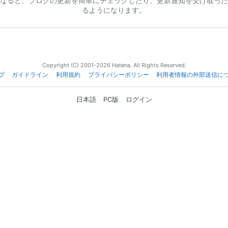
なると、ブログの更新を簡単にチェックしたり、更新通知を受け取った
るようになります。
Copyright (C) 2001-2026 Hatena. All Rights Reserved.
プ
ガイドライン
利用規約
プライバシーポリシー
利用者情報の外部送信に
日本語
PC版
ログイン